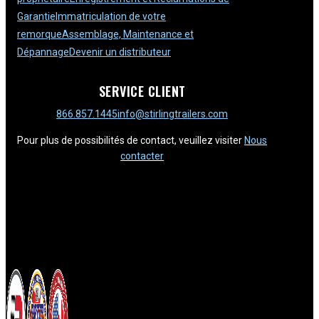
Garantie
Immatriculation de votre
remorque
Assemblage, Maintenance et
Dépannage
Devenir un distributeur
SERVICE CLIENT
866.857.1445
info@stirlingtrailers.com
Pour plus de possibilités de contact, veuillez visiter
Nous
contacter