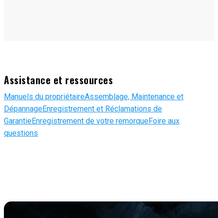
Assistance et ressources
Manuels du propriétaire
Assemblage, Maintenance et
Dépannage
Enregistrement et Réclamations de
Garantie
Enregistrement de votre remorque
Foire aux
questions