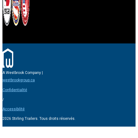
A Westbrook Company |
westbrookgroup.ca
Confidentialité
/
Accessibilité
2026 Stirling Trailers. Tous droits réservés.