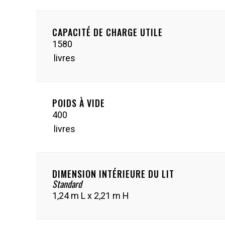
CAPACITÉ DE CHARGE UTILE
1580
livres
POIDS À VIDE
400
livres
DIMENSION INTÉRIEURE DU LIT
Standard
1,24 m L x 2,21 m H