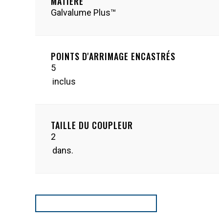
MATIÈRE
Galvalume Plus™
POINTS D'ARRIMAGE ENCASTRÉS
5
inclus
TAILLE DU COUPLEUR
2
dans.
TÉLÉCHARGER SPEC SPEET