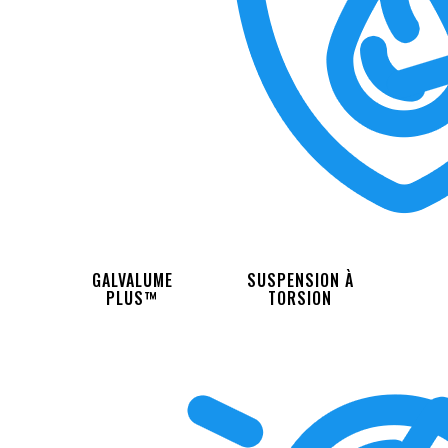
GALVALUME
SUSPENSION À
PLUS™
TORSION