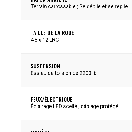
Terrain carrossable ; Se déplie et se replie
TAILLE DE LA ROUE
4,8 x 12 LRC
SUSPENSION
Essieu de torsion de 2200 lb
FEUX/ÉLECTRIQUE
Éclairage LED scellé ; câblage protégé