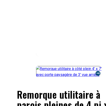
Remorque utilitaire à
parois pleines de 4 pi 