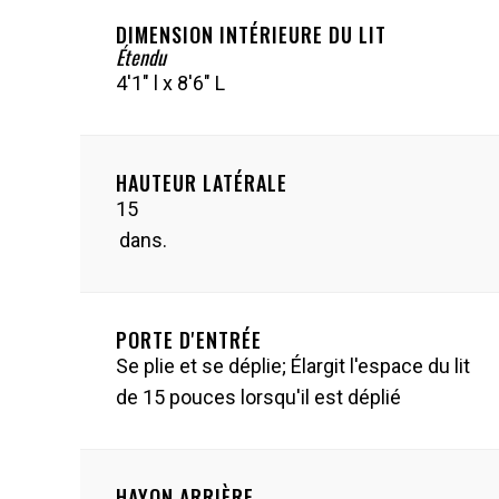
DIMENSION INTÉRIEURE DU LIT
Étendu
4'1" l x 8'6" L
HAUTEUR LATÉRALE
15
dans.
PORTE D'ENTRÉE
Se plie et se déplie; Élargit l'espace du lit
de 15 pouces lorsqu'il est déplié
HAYON ARRIÈRE