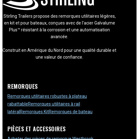
Stirling Trailers propose des remorques utilitaires légères,
en kit et pour bateaux, conçues avec de l'acier Galvalume
Plus™ résistant à la corrosion et une automatisation
avancée.
Construit en Amérique du Nord pour une qualité durable et
une valeur de confiance.
REMORQUES
Remorques utilitaires robustes à plateau
rabattable
Remorques utilitaires à rail
latéral
Remorques Kit
Remorques de bateau
PIÈCES ET ACCESSOIRES
Acheter des pièces de remorque Westbrook