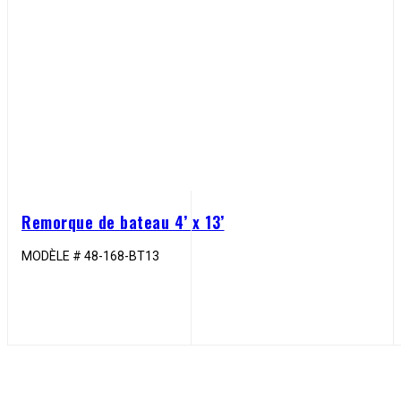
Remorque de bateau 4’ x 13’
MODÈLE # 48-168-BT13
VOIR LA BANDE-ANNONCE