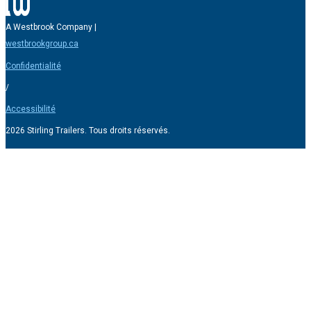
A Westbrook Company |
westbrookgroup.ca
Confidentialité
/
Accessibilité
2026 Stirling Trailers. Tous droits réservés.