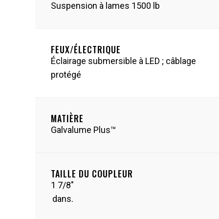
Suspension à lames 1500 lb
FEUX/ÉLECTRIQUE
Éclairage submersible à LED ; câblage
protégé
MATIÈRE
Galvalume Plus™
TAILLE DU COUPLEUR
1 7/8"
dans.