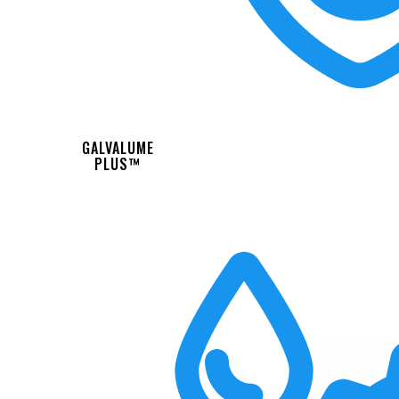
GALVALUME
PLUS™