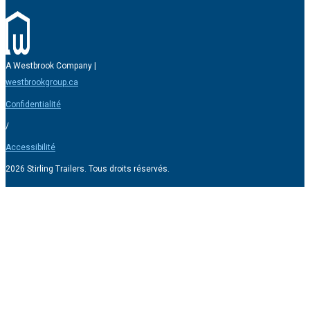
A Westbrook Company |
westbrookgroup.ca
Confidentialité
/
Accessibilité
2026 Stirling Trailers. Tous droits réservés.