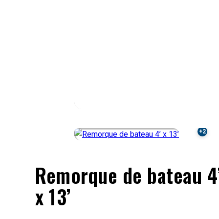
Remorque de bateau 4
x 13’